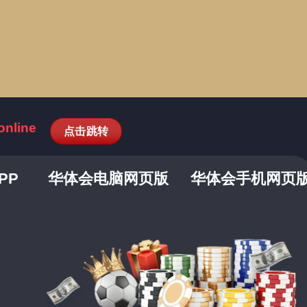
online
点击跳转
PP
华体会电脑网页版
华体会手机网页