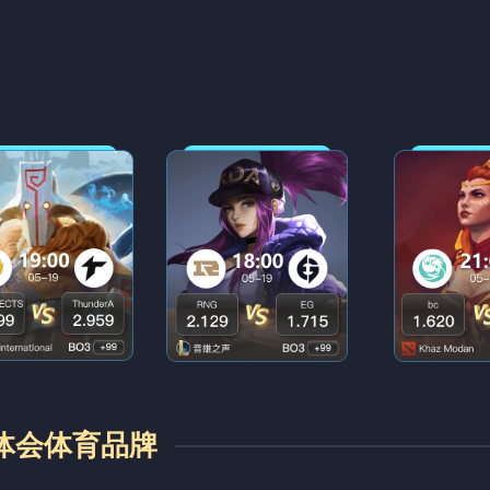
体会体育品牌