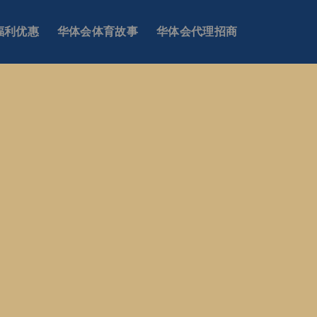
福利优惠
华体会体育故事
华体会代理招商