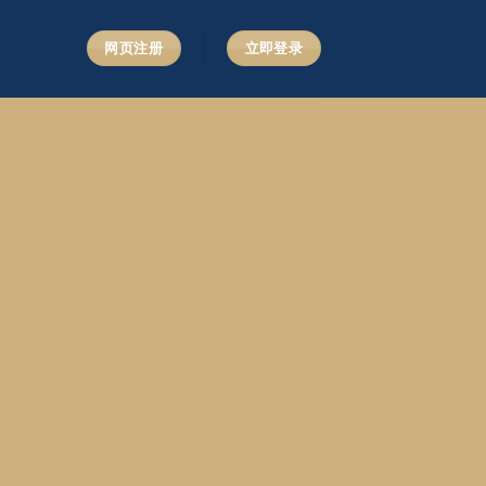
网页注册
立即登录